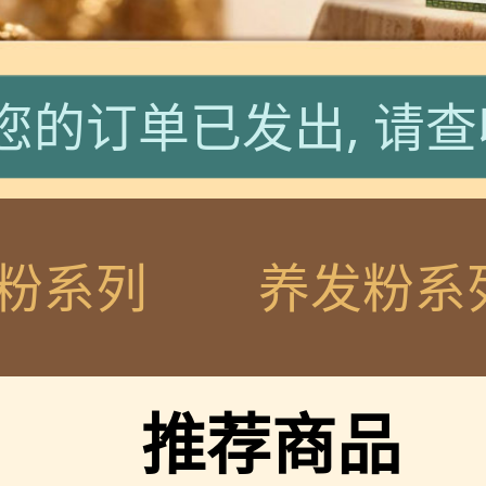
您的订单已发出, 请查
师
您的订单已发出, 
粉系列
养发粉系
师
您的订单已发出, 
推荐商品
您的订单已发出, 请查