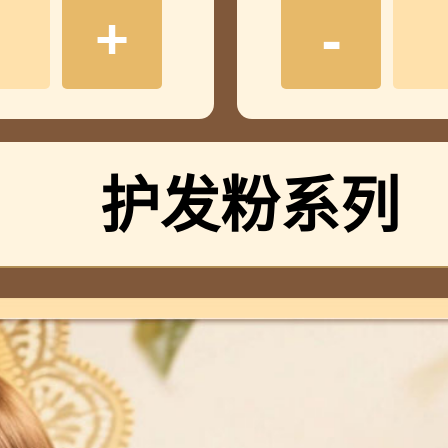
您的订单已发出, 请查
+
-
您的订单已发出, 请查
护发粉系列
您的订单已发出, 请查