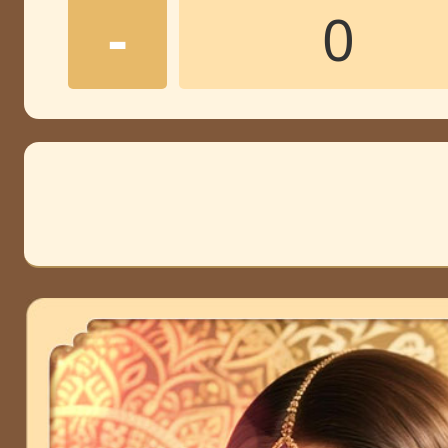
上海
林老师
-
威海
邢老师
绵阳
崔老师