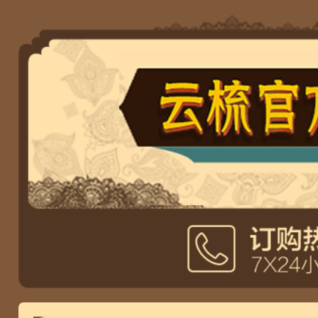
高立*3分钟前关注