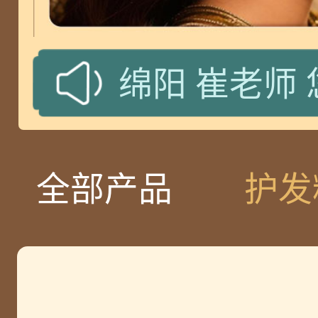
吉林
卢老师
攀枝花
封老
全部产品
护发
攀枝花
封老
北京
武老师