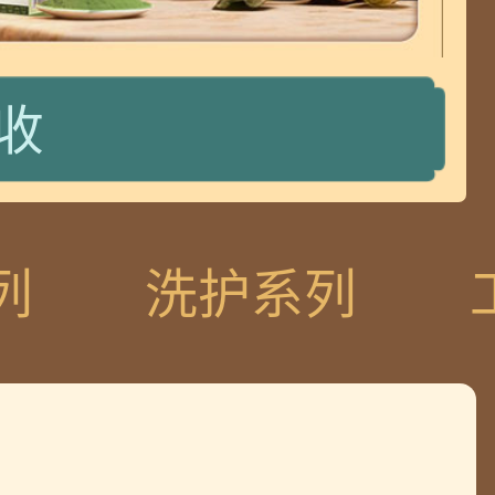
收
请查收
列
洗护系列
请查收
收